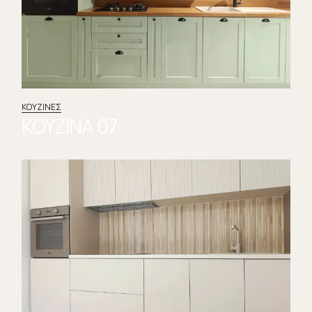
ΚΟΥΖΊΝΕΣ
ΚΟΥΖΙΝΑ 07