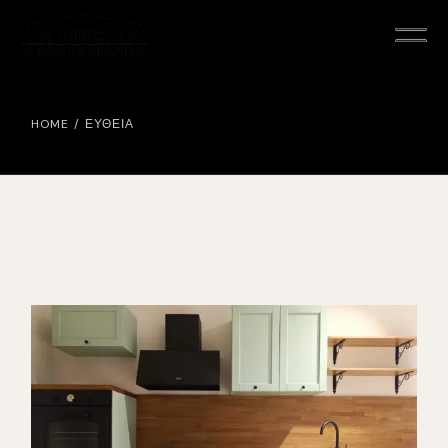
Skip
to
the
content
HOME
ΕΥΘΕΙΑ